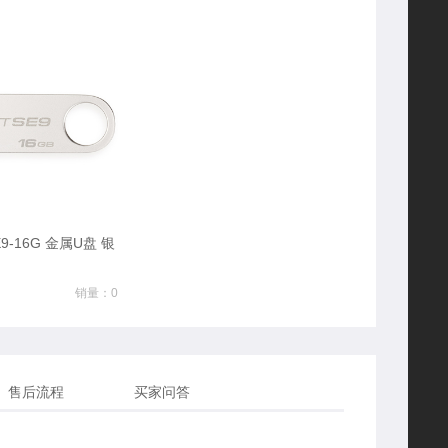
9-16G 金属U盘 银
销量：0
售后流程
买家问答