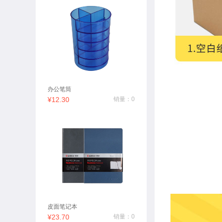
办公笔筒
¥12.30
销量：0
皮面笔记本
¥23.70
销量：0