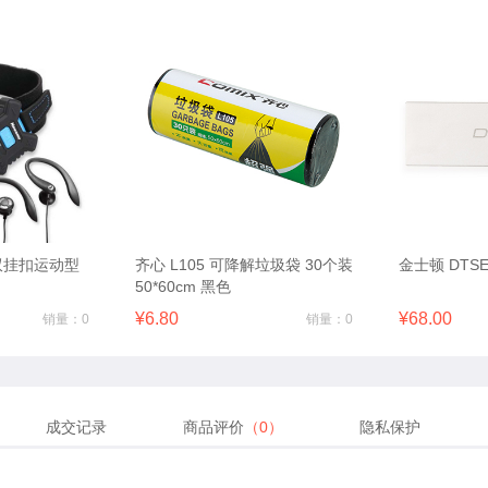
式双挂扣运动型
齐心 L105 可降解垃圾袋 30个装
金士顿 DTSE
50*60cm 黑色
¥6.80
¥68.00
销量：0
销量：0
成交记录
商品评价
（0）
隐私保护