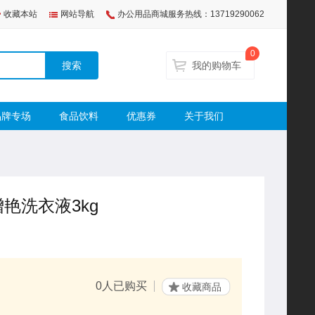
收藏本站
网站导航
办公用品商城服务热线：13719290062
0
搜索
我的购物车
品牌专场
食品饮料
优惠券
关于我们
艳洗衣液3kg
0
人已购买
收藏商品