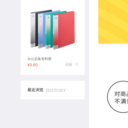
办公必备资料册
¥9.80
销量：0
最近浏览