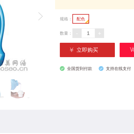
规格：
配色
-
+
数量：
立即购买
全国货到付款
支持在线支付