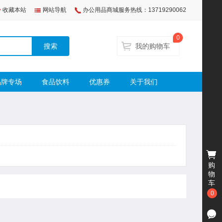
收藏本站
网站导航
办公用品商城服务热线：13719290062
0
搜索
我的购物车
品牌专场
食品饮料
优惠券
关于我们
购
物
车
0