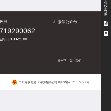
在
线
客
服
热线
微信公众号
719290062
周日 9:00-21:00
扫一下，关注我们
广州好易充通讯科技有限公司 粤ICP备2021065792号